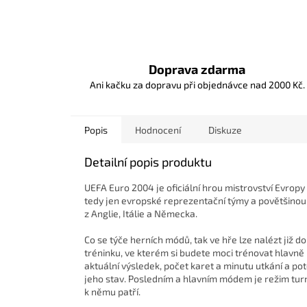
Doprava zdarma
Ani kačku za dopravu při objednávce nad 2000 Kč.
Popis
Hodnocení
Diskuze
Detailní popis produktu
UEFA Euro 2004 je oficiální hrou mistrovství Evropy
tedy jen evropské reprezentační týmy a povětšinou p
z Anglie, Itálie a Německa.
Co se týče herních módů, tak ve hře lze nalézt již
tréninku, ve kterém si budete moci trénovat hlavně 
aktuální výsledek, počet karet a minutu utkání a pot
jeho stav. Posledním a hlavním módem je režim turn
k němu patří.