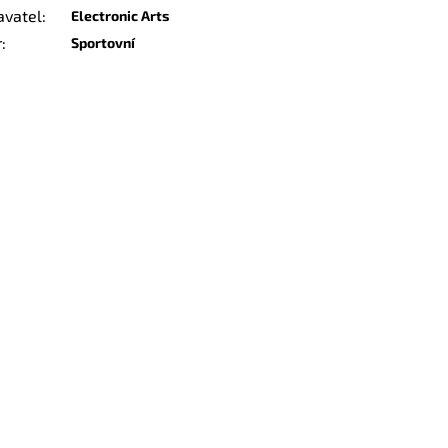
avatel
:
Electronic Arts
r
:
Sportovní