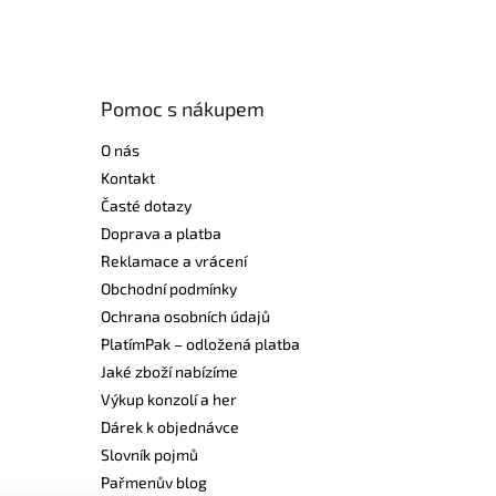
Pomoc s nákupem
O nás
Kontakt
Časté dotazy
Doprava a platba
Reklamace a vrácení
Obchodní podmínky
Ochrana osobních údajů
PlatímPak – odložená platba
Jaké zboží nabízíme
Výkup konzolí a her
Dárek k objednávce
Slovník pojmů
Pařmenův blog