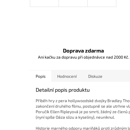
Doprava zdarma
Ani kačku za dopravu při objednávce nad 2000 Kč.
Popis
Hodnocení
Diskuze
Detailní popis produktu
Příběh hry z pera hollywoodské dvojky Bradley Th
zakončení druhého filmu, postupně se ale utrhne vl
Poručík Ellen Ripleyová je po smrti, žádný ze člen
(nyní spíše Oáza slizu a kyseliny), neuniknul.
Historie marného odporu mariňáků proti zrůdným l