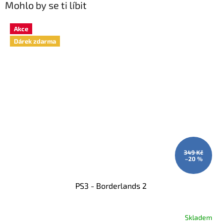
Mohlo by se ti líbit
Akce
Dárek zdarma
349 Kč
–20 %
PS3 - Borderlands 2
Skladem