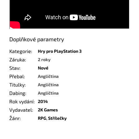
Doplňkové parametry
Kategorie
:
Hry pro PlayStation 3
Záruka
:
2 roky
Stav
:
Nové
Přebal
:
Angličtina
Titulky
:
Angličtina
Dabing
:
Angličtina
Rok vydání
:
2014
Vydavatel
:
2K Games
Žánr
:
RPG
,
Střílečky