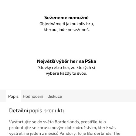
Seženeme nemožné
Objednáme ti jakoukoliv hru,
kterou jinde neseženeš.
Největší výběr her na PSka
Stovky retro her, ze kterých si
vybere každý tu svou.
Popis
Hodnocení
Diskuze
Detailní popis produktu
Vystartujte se do světa Borderlands, prostřílejte a
prolootujte se zbrusu novým dobrodružstvím, které vás
vystřelí na jeden z měsíců Pandory. To je Borderlands: The