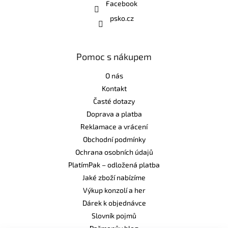
Facebook
psko.cz
Pomoc s nákupem
O nás
Kontakt
Časté dotazy
Doprava a platba
Reklamace a vrácení
Obchodní podmínky
Ochrana osobních údajů
PlatímPak – odložená platba
Jaké zboží nabízíme
Výkup konzolí a her
Dárek k objednávce
Slovník pojmů