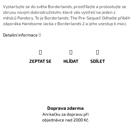
Vystartujte se do světa Borderlands, prostřílejte a prolootujte se
zbrusu novým dobrodružstvím, které vás vystřelí na jeden z
měsíců Pandory. To je Borderlands: The Pre-Sequel! Odhalte příběh
záporáka Handsome Jacka z Borderlands 2 a jeho vzestup k moci.
Detailní informace
ZEPTAT SE
HLÍDAT
SDÍLET
Doprava zdarma
Ani kačku za dopravu při
objednávce nad 2000 Kč.