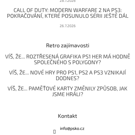
28.7.2026
CALL OF DUTY: MODERN WARFARE 2 NA PS3:
POKRAČOVÁNÍ, KTERÉ POSUNULO SÉRII JEŠTĚ DÁL
26.7.2026
Retro zajímavosti
VÍŠ, ŽE... ROZTŘESENÁ GRAFIKA PS1 HER MÁ HODNĚ
SPOLEČNÉHO S POLYGONY?
VÍŠ, ŽE... NOVÉ HRY PRO PS1, PS2 A PS3 VZNIKAJÍ
DODNES?
VÍŠ, ŽE... PAMĚŤOVÉ KARTY ZMĚNILY ZPŮSOB, JAK
JSME HRÁLI?
Kontakt
info
@
psko.cz