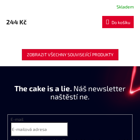
Skladem
244 Kč
Do košíku
ZOBRAZIT VŠECHNY SOUVISEJÍCÍ PRODUKTY
The cake is a lie.
Náš newsletter
naštěstí ne.
E-mail