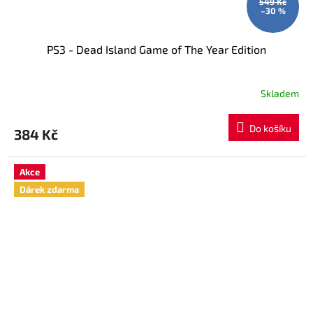
549 Kč
–30 %
PS3 - Dead Island Game of The Year Edition
Skladem
Do košíku
384 Kč
Akce
Dárek zdarma