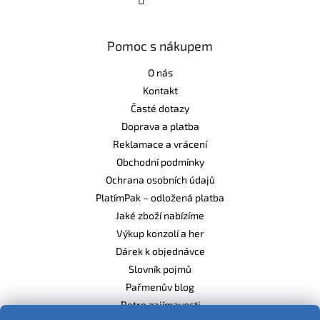
Pomoc s nákupem
O nás
Kontakt
Časté dotazy
Doprava a platba
Reklamace a vrácení
Obchodní podmínky
Ochrana osobních údajů
PlatímPak – odložená platba
Jaké zboží nabízíme
Výkup konzolí a her
Dárek k objednávce
Slovník pojmů
Pařmenův blog
Retro zajímavosti