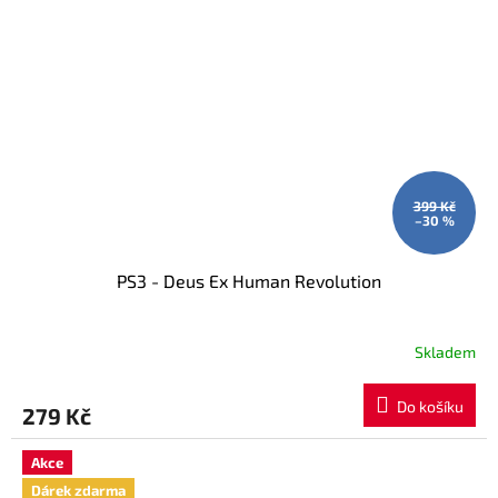
399 Kč
–30 %
PS3 - Deus Ex Human Revolution
Skladem
Do košíku
279 Kč
Akce
Dárek zdarma