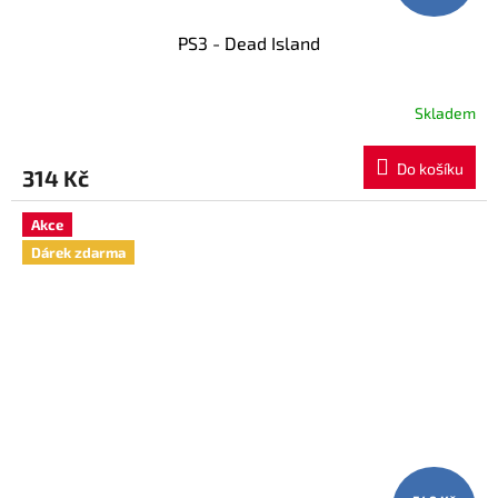
PS3 - Dead Island
Skladem
Do košíku
314 Kč
Akce
Dárek zdarma