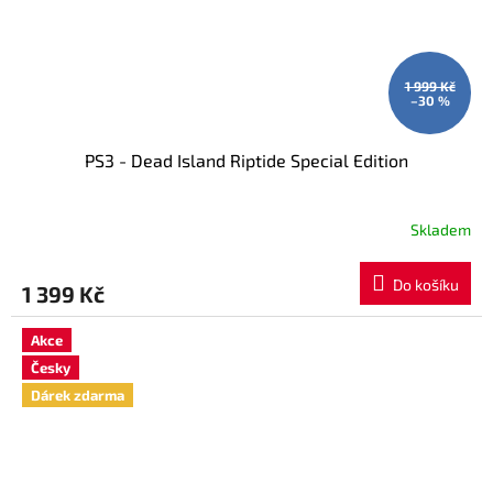
1 999 Kč
–30 %
PS3 - Dead Island Riptide Special Edition
Skladem
Do košíku
1 399 Kč
Akce
Česky
Dárek zdarma