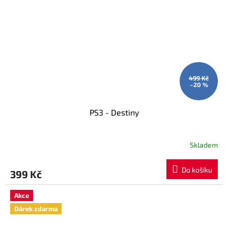
499 Kč
–20 %
PS3 - Destiny
Skladem
Do košíku
399 Kč
Akce
Dárek zdarma