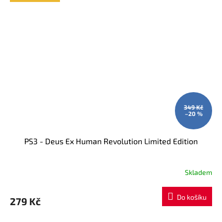
349 Kč
–20 %
PS3 - Deus Ex Human Revolution Limited Edition
Skladem
Do košíku
279 Kč