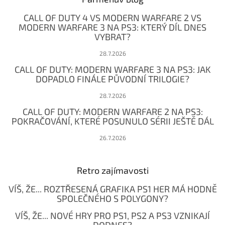
t
CALL OF DUTY 4 VS MODERN WARFARE 2 VS
í
MODERN WARFARE 3 NA PS3: KTERÝ DÍL DNES
VYBRAT?
28.7.2026
CALL OF DUTY: MODERN WARFARE 3 NA PS3: JAK
DOPADLO FINÁLE PŮVODNÍ TRILOGIE?
28.7.2026
CALL OF DUTY: MODERN WARFARE 2 NA PS3:
POKRAČOVÁNÍ, KTERÉ POSUNULO SÉRII JEŠTĚ DÁL
26.7.2026
Retro zajímavosti
VÍŠ, ŽE... ROZTŘESENÁ GRAFIKA PS1 HER MÁ HODNĚ
SPOLEČNÉHO S POLYGONY?
VÍŠ, ŽE... NOVÉ HRY PRO PS1, PS2 A PS3 VZNIKAJÍ