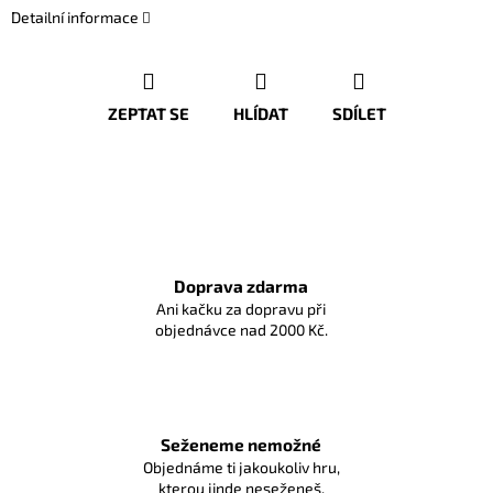
Detailní informace
ZEPTAT SE
HLÍDAT
SDÍLET
Doprava zdarma
Ani kačku za dopravu při
objednávce nad 2000 Kč.
Seženeme nemožné
Objednáme ti jakoukoliv hru,
kterou jinde neseženeš.