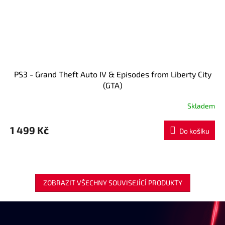
PS3 - Grand Theft Auto IV & Episodes from Liberty City
(GTA)
Skladem
1 499 Kč
Do košíku
ZOBRAZIT VŠECHNY SOUVISEJÍCÍ PRODUKTY