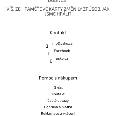
DODNES?
VÍŠ, ŽE... PAMĚŤOVÉ KARTY ZMĚNILY ZPŮSOB, JAK
JSME HRÁLI?
Kontakt
info
@
psko.cz
Facebook
psko.cz
Pomoc s nákupem
O nás
Kontakt
Časté dotazy
Doprava a platba
Reklamace a vrácení