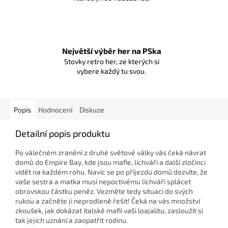
Největší výběr her na PSka
Stovky retro her, ze kterých si
vybere každý tu svou.
Popis
Hodnocení
Diskuze
Detailní popis produktu
Po válečném zranění z druhé světové války vás čeká návrat
domů do Empire Bay, kde jsou mafie, lichváři a další zločinci
vidět na každém rohu. Navíc se po příjezdu domů dozvíte, že
vaše sestra a matka musí nepoctivému lichváři splácet
obrovskou částku peněz. Vezměte tedy situaci do svých
rukou a začněte ji neprodleně řešit! Čeká na vás množství
zkoušek, jak dokázat italské mafii vaši loajalitu, zasloužit si
tak jejich uznání a zaopatřit rodinu.