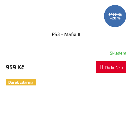
1 199 Kč
–20 %
PS3 - Mafia II
Skladem
959 Kč
Do košíku
Dárek zdarma