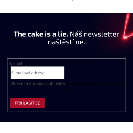
The cake is a lie.
Náš newsletter
naštěstí ne.
E-mail
Vložením e-mailu souhlasíš s
podmínkami ochrany osobních
údajů
PŘIHLÁSIT SE