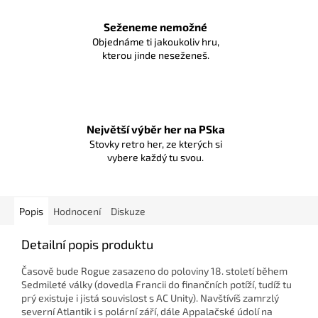
Seženeme nemožné
Objednáme ti jakoukoliv hru,
kterou jinde neseženeš.
Největší výběr her na PSka
Stovky retro her, ze kterých si
vybere každý tu svou.
Popis
Hodnocení
Diskuze
Detailní popis produktu
Časově bude Rogue zasazeno do poloviny 18. století během
Sedmileté války (dovedla Francii do finančních potíží, tudíž tu
prý existuje i jistá souvislost s AC Unity). Navštívíš zamrzlý
severní Atlantik i s polární září, dále Appalačské údolí na