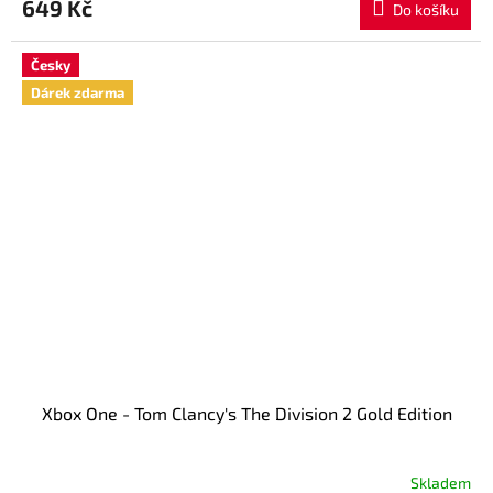
649 Kč
Do košíku
Česky
Dárek zdarma
Xbox One - Tom Clancy's The Division 2 Gold Edition
Skladem