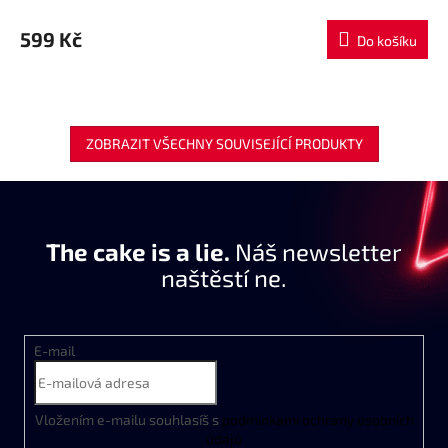
599 Kč
Do košíku
ZOBRAZIT VŠECHNY SOUVISEJÍCÍ PRODUKTY
The cake is a lie.
Náš newsletter
naštěstí ne.
E-mail
Vložením e-mailu souhlasíš s
podmínkami ochrany osobních
údajů