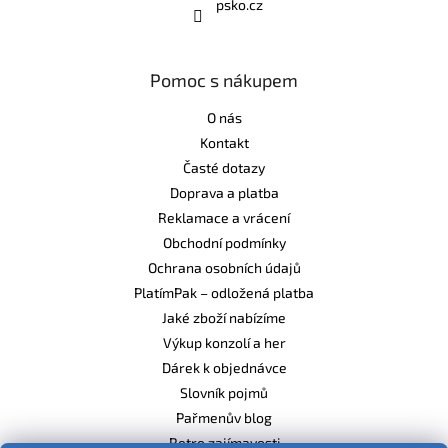
psko.cz
Pomoc s nákupem
O nás
Kontakt
Časté dotazy
Doprava a platba
Reklamace a vrácení
Obchodní podmínky
Ochrana osobních údajů
PlatímPak – odložená platba
Jaké zboží nabízíme
Výkup konzolí a her
Dárek k objednávce
Slovník pojmů
Pařmenův blog
Retro zajímavosti