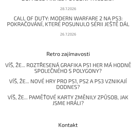
28.7.2026
CALL OF DUTY: MODERN WARFARE 2 NA PS3:
POKRAČOVÁNÍ, KTERÉ POSUNULO SÉRII JEŠTĚ DÁL
26.7.2026
Retro zajímavosti
VÍŠ, ŽE... ROZTŘESENÁ GRAFIKA PS1 HER MÁ HODNĚ
SPOLEČNÉHO S POLYGONY?
VÍŠ, ŽE... NOVÉ HRY PRO PS1, PS2 A PS3 VZNIKAJÍ
DODNES?
VÍŠ, ŽE... PAMĚŤOVÉ KARTY ZMĚNILY ZPŮSOB, JAK
JSME HRÁLI?
Kontakt