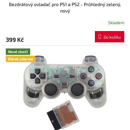
Bezdrátový ovladač pro PS1 a PS2 - Průhledný zelený,
nový
Skladem
Do košíku
399 Kč
Nové zboží
Dárek zdarma