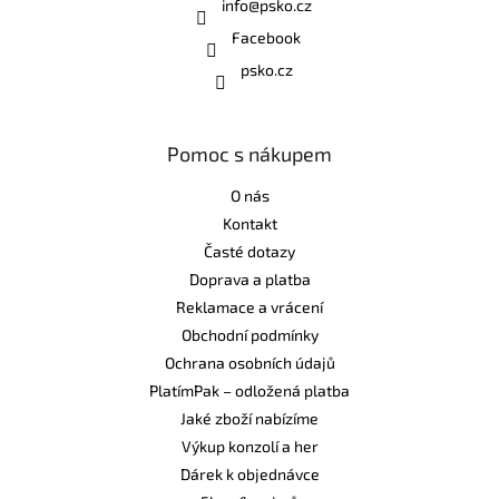
info
@
psko.cz
Facebook
psko.cz
Pomoc s nákupem
O nás
Kontakt
Časté dotazy
Doprava a platba
Reklamace a vrácení
Obchodní podmínky
Ochrana osobních údajů
PlatímPak – odložená platba
Jaké zboží nabízíme
Výkup konzolí a her
Dárek k objednávce