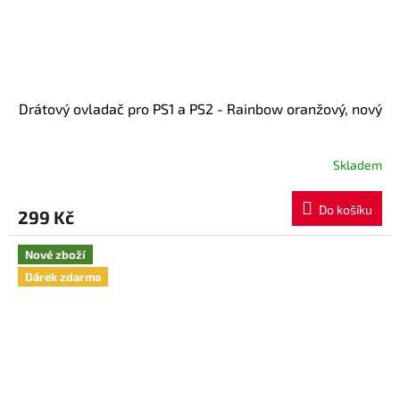
Drátový ovladač pro PS1 a PS2 - Rainbow oranžový, nový
Skladem
Do košíku
299 Kč
Nové zboží
Dárek zdarma