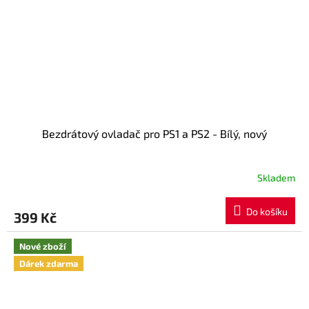
Bezdrátový ovladač pro PS1 a PS2 - Bílý, nový
Skladem
Do košíku
399 Kč
Nové zboží
Dárek zdarma