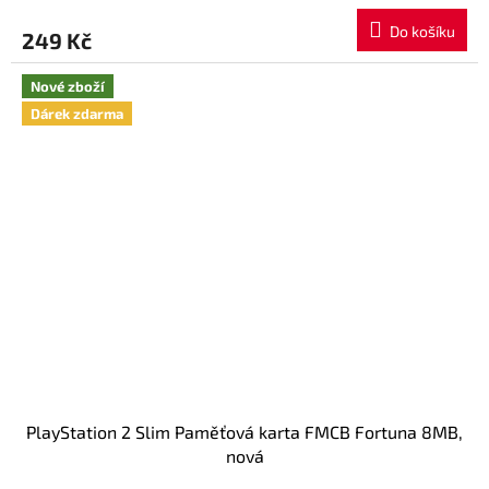
Do košíku
249 Kč
Nové zboží
Dárek zdarma
PlayStation 2 Slim Paměťová karta FMCB Fortuna 8MB,
nová