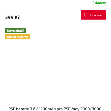
Skladem
Do košíku
399 Kč
Nové zboží
Dárek zdarma
PSP baterie 3.6V 1200mAh pro PSP řady 2000/3000,