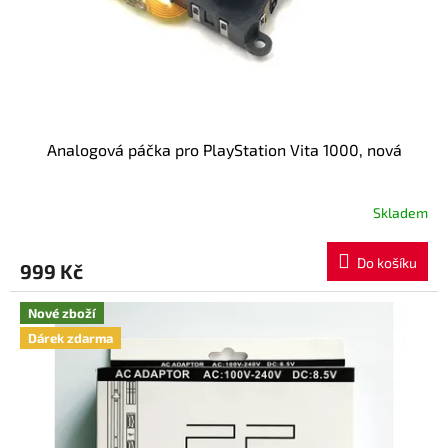
Analogová páčka pro PlayStation Vita 1000, nová
Skladem
Do košíku
999 Kč
Nové zboží
Dárek zdarma