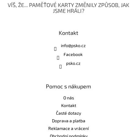
VÍŠ, ŽE... PAMĚŤOVÉ KARTY ZMĚNILY ZPŮSOB, JAK
JSME HRÁLI?
Kontakt
info
@
psko.cz
Facebook
psko.cz
Pomoc s nákupem
O nás
Kontakt
Časté dotazy
Doprava a platba
Reklamace a vrácení
Obchodní podmínky