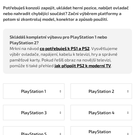
Potřebuješ konzoli zapojit, ukládat herní pozice, nabíjet ovladač
nebo nahradit chybějící součást? Začni výběrem platformy a
potom si zkontroluj model, konektor a způsob použití.
Skládáš kompletní výbavu pro PlayStation 1 nebo
PlayStation 2?
Mrkni na návod
co potřebuješ k PS1 a PS2
. Vysvětlujeme
výběr ovladače, napájení, kabelu k televizi, hry a správné
paměťové karty. Pokud řešíš obraz na novější televizi,
pomůže ti také přehled
jak připojit PS2 k moderní TV
.
PlayStation 1
PlayStation 2
PlayStation 3
PlayStation 4
PlayStation
PlayStation 5