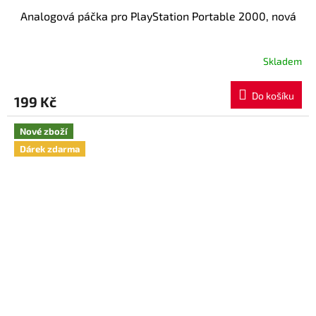
Analogová páčka pro PlayStation Portable 2000, nová
Skladem
Do košíku
199 Kč
Nové zboží
Dárek zdarma