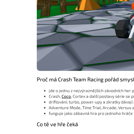
Proč má Crash Team Racing pořád smys
jde o jednu z nejvýraznějších závodních her 
Crash,
Coco
, Cortex a další postavy série se
driftování, turbo, power-upy a zkratky dávají
Adventure Mode, Time Trial, Arcade, Versus a
funguje jako zábavná hra pro jednoho hráče i j
Co tě ve hře čeká