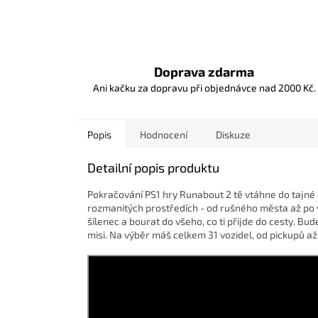
Doprava zdarma
Ani kačku za dopravu při objednávce nad 2000 Kč.
Popis
Hodnocení
Diskuze
Detailní popis produktu
Pokračování PS1 hry Runabout 2 tě vtáhne do tajné 
rozmanitých prostředích - od rušného města až po v
šílenec a bourat do všeho, co ti přijde do cesty. Bud
misi. Na výběr máš celkem 31 vozidel, od pickupů a