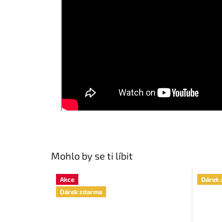
Mohlo by se ti líbit
Akce
Dárek 
Dárek zdarma