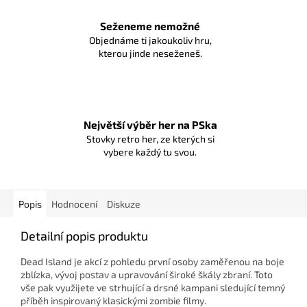
Seženeme nemožné
Objednáme ti jakoukoliv hru,
kterou jinde neseženeš.
Největší výběr her na PSka
Stovky retro her, ze kterých si
vybere každý tu svou.
Popis
Hodnocení
Diskuze
Detailní popis produktu
Dead Island je akcí z pohledu první osoby zaměřenou na boje
zblízka, vývoj postav a upravování široké škály zbraní. Toto
vše pak využijete ve strhující a drsné kampani sledující temný
příběh inspirovaný klasickými zombie filmy.