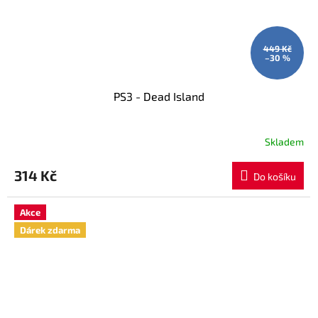
449 Kč
–30 %
PS3 - Dead Island
Skladem
314 Kč
Do košíku
Akce
Dárek zdarma