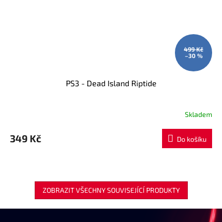
499 Kč
–30 %
PS3 - Dead Island Riptide
Skladem
349 Kč
Do košíku
ZOBRAZIT VŠECHNY SOUVISEJÍCÍ PRODUKTY