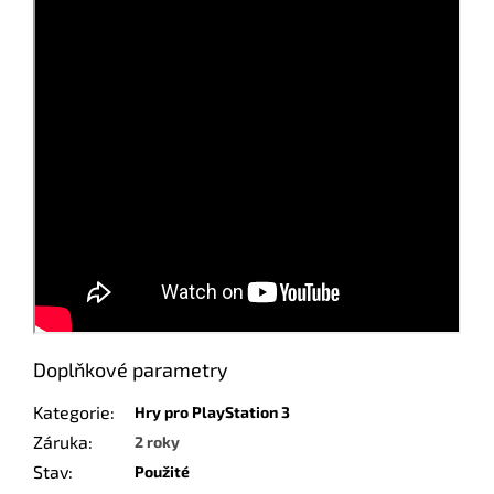
Doplňkové parametry
Kategorie
:
Hry pro PlayStation 3
Záruka
:
2 roky
Stav
:
Použité