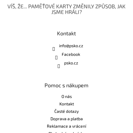
VÍŠ, ŽE... PAMĚŤOVÉ KARTY ZMĚNILY ZPŮSOB, JAK
JSME HRÁLI?
Kontakt
info
@
psko.cz
Facebook
psko.cz
Pomoc s nákupem
O nás
Kontakt
Časté dotazy
Doprava a platba
Reklamace a vrácení