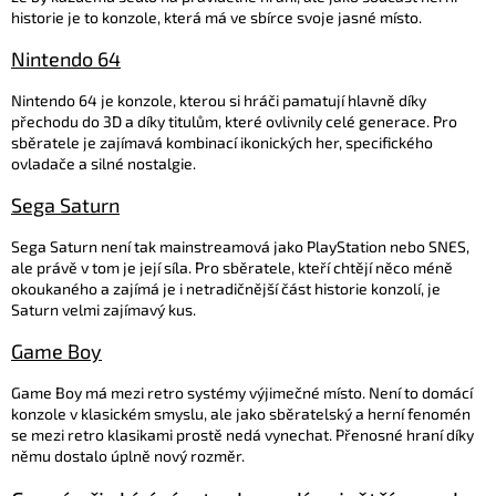
historie je to konzole, která má ve sbírce svoje jasné místo.
Nintendo 64
Nintendo 64 je konzole, kterou si hráči pamatují hlavně díky
přechodu do 3D a díky titulům, které ovlivnily celé generace. Pro
sběratele je zajímavá kombinací ikonických her, specifického
ovladače a silné nostalgie.
Sega Saturn
Sega Saturn není tak mainstreamová jako PlayStation nebo SNES,
ale právě v tom je její síla. Pro sběratele, kteří chtějí něco méně
okoukaného a zajímá je i netradičnější část historie konzolí, je
Saturn velmi zajímavý kus.
Game Boy
Game Boy má mezi retro systémy výjimečné místo. Není to domácí
konzole v klasickém smyslu, ale jako sběratelský a herní fenomén
se mezi retro klasikami prostě nedá vynechat. Přenosné hraní díky
němu dostalo úplně nový rozměr.