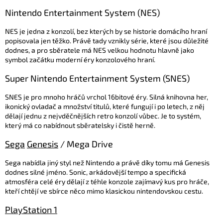
Nintendo Entertainment System (NES)
NES je jedna z konzolí, bez kterých by se historie domácího hraní
popisovala jen těžko. Právě tady vznikly série, které jsou důležité
dodnes, a pro sběratele má NES velkou hodnotu hlavně jako
symbol začátku moderní éry konzolového hraní.
Super Nintendo Entertainment System (SNES)
SNES je pro mnoho hráčů vrchol 16bitové éry. Silná knihovna her,
ikonický ovladač a množství titulů, které fungují i po letech, z něj
dělají jednu z nejvděčnějších retro konzolí vůbec. Je to systém,
který má co nabídnout sběratelsky i čistě herně.
Sega
Genesis
/ Mega Drive
Sega nabídla jiný styl než Nintendo a právě díky tomu má Genesis
dodnes silné jméno. Sonic, arkádovější tempo a specifická
atmosféra celé éry dělají z téhle konzole zajímavý kus pro hráče,
kteří chtějí ve sbírce něco mimo klasickou nintendovskou cestu.
PlayStation 1